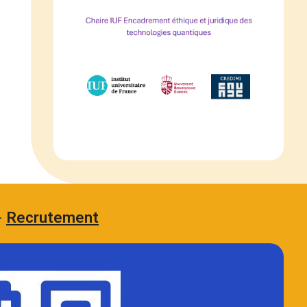
-
Recrutement