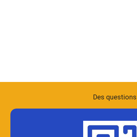
Des questions