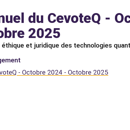
nuel du CevoteQ - O
obre 2025
éthique et juridique des technologies quan
rgement
voteQ - Octobre 2024 - Octobre 2025