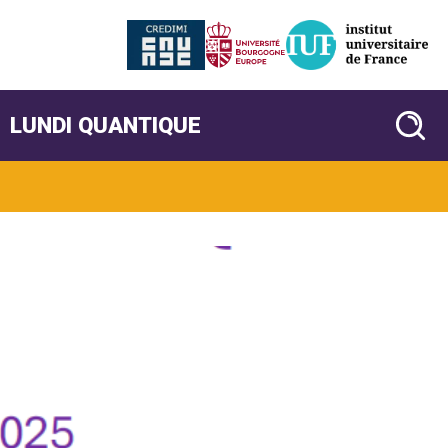
LUNDI QUANTIQUE