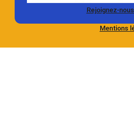
Rejoignez-nous 
Mentions l