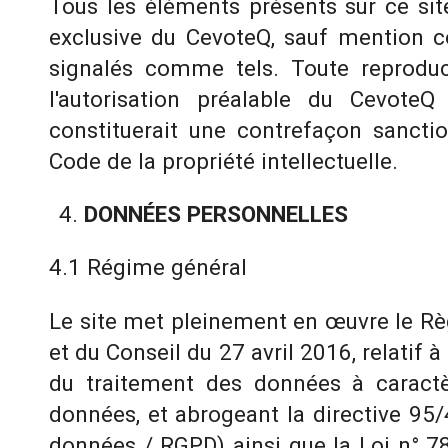
Tous les éléments présents sur ce site
exclusive du CevoteQ, sauf mention c
signalés comme tels. Toute reproduc
l'autorisation préalable du CevoteQ 
constituerait une contrefaçon sanctio
Code de la propriété intellectuelle.
DONNÉES PERSONNELLES
4.1 Régime général
Le site met pleinement en œuvre le R
et du Conseil du 27 avril 2016, relatif 
du traitement des données à caractèr
données, et abrogeant la directive 95/
données / RGPD) ainsi que la Loi n° 78