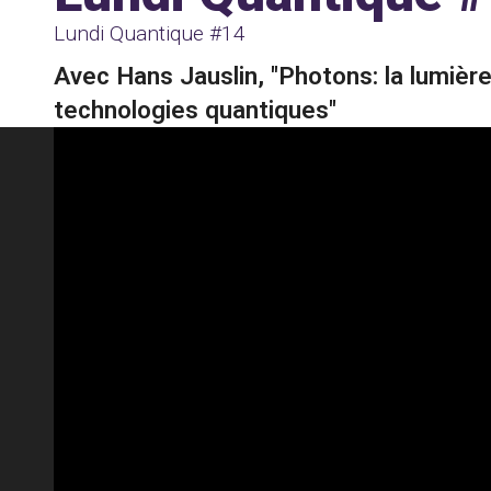
Lundi Quantique #14
Avec Hans Jauslin, "Photons: la lumière
technologies quantiques"