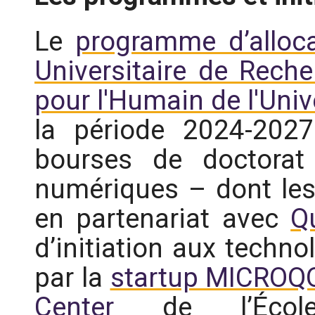
Le
programme d’alloca
Universitaire de Rec
pour l'Humain de l'Univ
la période 2024-202
bourses de doctorat
numériques – dont le
en partenariat avec
Q
d’initiation aux techn
par la
startup MICRO
Center
de l’École 