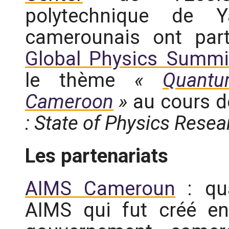
polytechnique de Y
camerounais ont part
Global Physics Summi
le thème
«
Quantu
Cameroon
»
au cours d
: State of Physics Rese
Les partenariats
AIMS Cameroun
: qua
AIMS qui fut créé e