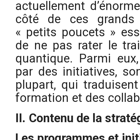
actuellement d’énorm
côté de ces grands 
« petits poucets » es
de ne pas rater le tra
quantique. Parmi eux
par des initiatives, s
plupart, qui traduisen
formation et des collab
II. Contenu de la straté
Les programmes et ini