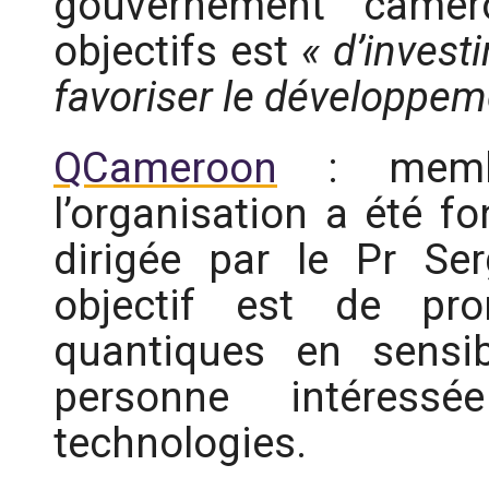
gouvernement camer
objectifs est
« d’invest
favoriser le développeme
QCameroon
: membr
l’organisation a été f
dirigée par le Pr S
objectif est de pro
quantiques en sensib
personne intéress
technologies.