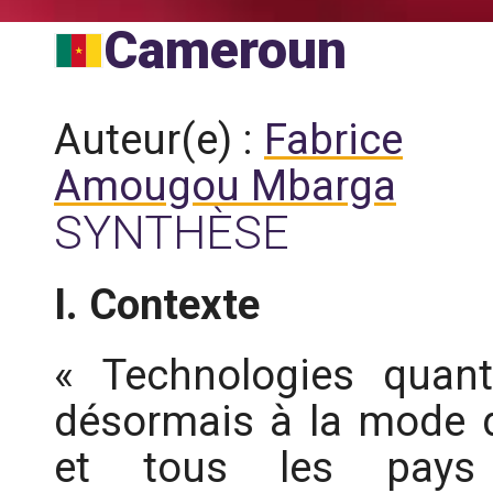
Cameroun
Auteur(e) :
Fabrice
Amougou Mbarga
SYNTHÈSE
I. Contexte
« Technologies quant
désormais à la mode d
et tous les pays a