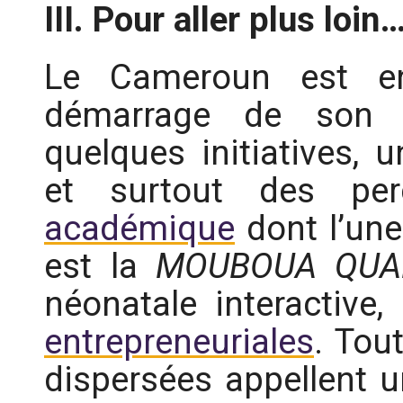
III. Pour aller plus loin
Le Cameroun est e
démarrage de son a
quelques initiatives
et surtout des p
académique
dont l’une
est la
MOUBOUA QUA
néonatale interactive, l
entrepreneuriales
. Tou
dispersées appellent 