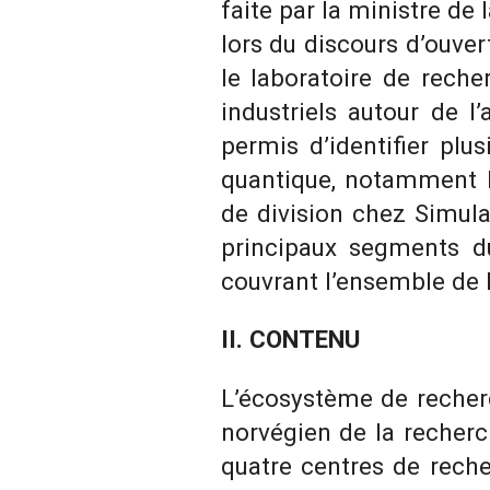
faite par la ministre de
lors du discours d’ouve
le laboratoire de reche
industriels autour de 
permis d’identifier plu
quantique, notamment l’
de division chez Simula,
principaux segments d
couvrant l’ensemble de l
II. CONTENU
L’écosystème de recherc
norvégien de la recherc
quatre centres de rech