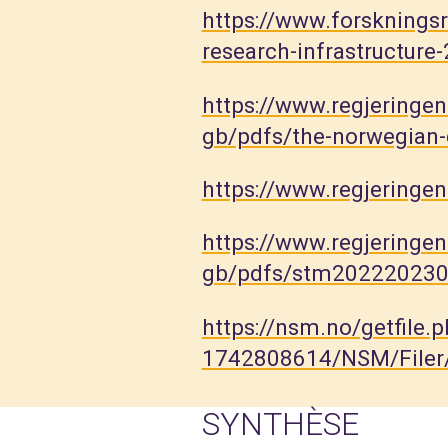
https://www.forsknings
research-infrastructure
https://www.regjeringe
gb/pdfs/the-norwegian-
https://www.regjering
https://www.regjering
gb/pdfs/stm202220230
https://nsm.no/getfile
1742808614/NSM/Filer
SYNTHÈSE