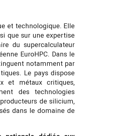
e et technologique. Elle
nsi que sur une expertise
ire du supercalculateur
opéenne EuroHPC. Dans le
istinguent notamment par
ntiques. Le pays dispose
x et métaux critiques,
ment des technologies
 producteurs de silicium,
lisés dans le domaine de