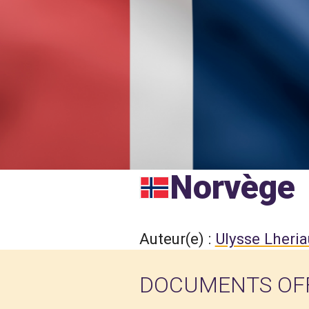
Norvège
Auteur(e) :
Ulysse Lheria
DOCUMENTS OFF