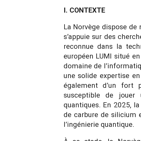
I. CONTEXTE
La Norvège dispose de n
s’appuie sur des cherche
reconnue dans la techn
européen LUMI situé en 
domaine de l’informatiq
une solide expertise en
également d’un fort p
susceptible de jouer
quantiques. En 2025, la 
de carbure de silicium 
l’ingénierie quantique.