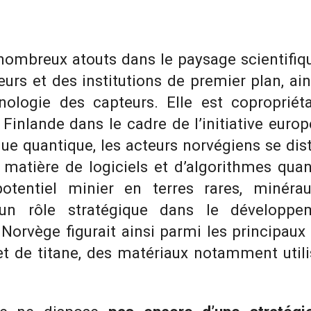
ombreux atouts dans le paysage scientifiqu
urs et des institutions de premier plan, ai
ologie des capteurs. Elle est copropriéta
Finlande dans le cadre de l’initiative eur
ue quantique, les acteurs norvégiens se d
 matière de logiciels et d’algorithmes qua
otentiel minier en terres rares, minérau
 un rôle stratégique dans le développe
Norvège figurait ainsi parmi les principaux
et de titane, des matériaux notamment uti