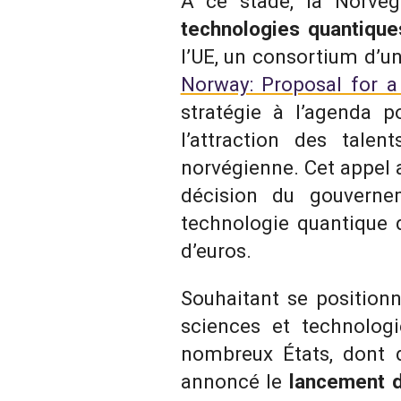
À ce stade, la Norvè
technologies quantique
l’UE, un consortium d’un
Norway: Proposal for a
stratégie à l’agenda po
l’attraction des talen
norvégienne. Cet appel 
décision du gouverne
technologie quantique 
d’euros.
Souhaitant se positionn
sciences et technologi
nombreux États, dont d
annoncé le
lancement d