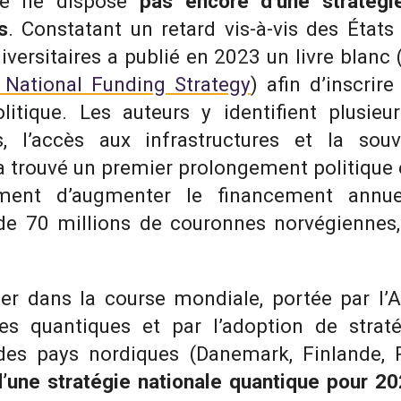
ge ne dispose
pas encore d’une stratégi
s
. Constatant un retard vis-à-vis des États
iversitaires a publié en 2023 un livre blanc 
 National Funding Strategy
) afin d’inscrire
litique. Les auteurs y identifient plusie
ts, l’accès aux infrastructures et la sou
a trouvé un premier prolongement politique 
ment d’augmenter le financement annu
de 70 millions de couronnes norvégiennes, 
er dans la course mondiale, portée par l’
es quantiques et par l’adoption de strat
es pays nordiques (Danemark, Finlande, 
’une stratégie nationale quantique pour 2