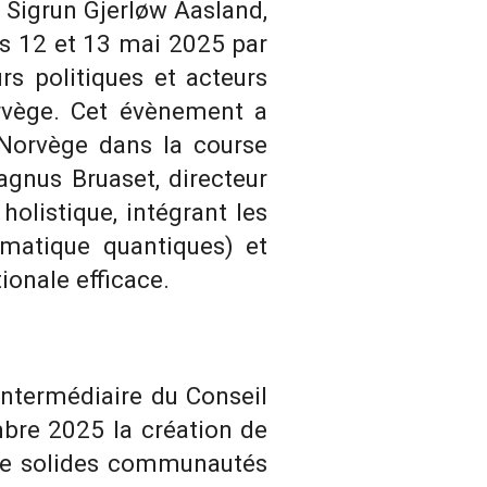
, Sigrun Gjerløw Aasland,
es 12 et 13 mai 2025 par
rs politiques et acteurs
orvège. Cet évènement a
a Norvège dans la course
agnus Bruaset, directeur
holistique, intégrant les
matique quantiques) et
ionale efficace.
intermédiaire du Conseil
mbre 2025 la création de
 de solides communautés