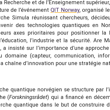
 la Recherche et de l’Enseignement supérieur
rture de l’événement
QIT Norway
, organisé l
rche Simula réunissant chercheurs, décideu
l’avenir des technologies quantiques en N
sieurs axes prioritaires pour positionner l
éducation, l’industrie et la sécurité. Are M
 a insisté sur l’importance d’une approche 
u domaine (capteur, communication, infor
a chaîne d’innovation pour une stratégie nat
he quantique norvégien se structure par l’
he (
Forskningsrådet
) qui a financé en déce
erche quantique dans le but de construire