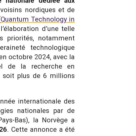
e nationale dédiée aux
 voisins nordiques et de
(
Quantum Technology in
 l’élaboration d’une telle
urs priorités, notamment
veraineté technologique
en octobre 2024, avec la
el de la recherche en
soit plus de 6 millions
Année internationale des
égies nationales par de
Pays-Bas), la Norvège a
026
. Cette annonce a été