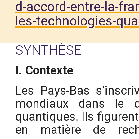
d-accord-entre-la-fra
les-technologies-qu
SYNTHÈSE
I. Contexte
Les Pays-Bas s’inscri
mondiaux dans le d
quantiques. Ils figuren
en matière de rec