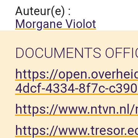
Auteur(e) :
Morgane Violot
DOCUMENTS OFFI
https://open.overhe
4dcf-4334-8f7c-c390
https://www.ntvn.nl
https://www.tresor.e