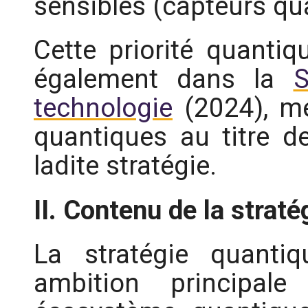
sensibles (capteurs qu
Cette priorité quantiq
également dans la
S
technologie
(2024), me
quantiques au titre d
ladite stratégie.
II. Contenu de la straté
La stratégie quanti
ambition principa