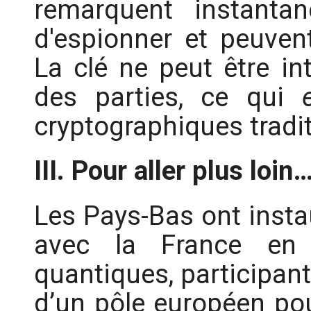
remarquent instanta
d'espionner et peuven
La clé ne peut être in
des parties, ce qui
cryptographiques tradi
III. Pour aller plus loin
Les Pays-Bas ont instau
avec la France en 
quantiques, participant
d’un pôle européen pour