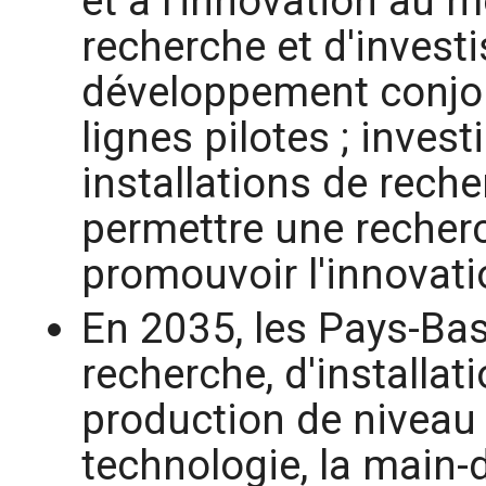
et à l'innovation au
recherche et d'invest
développement conjoi
lignes pilotes ; inves
installations de reche
permettre une recherc
promouvoir l'innovatio
En 2035, les Pays-Bas
recherche, d'installat
production de niveau
technologie, la main-